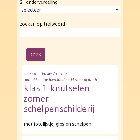
e
2
onderverdeling
zoeken op trefwoord
categorie
: Vakles/activiteit
aantal keer gedownload in dit schooljaar: 8
klas 1 knutselen
zomer
schelpenschilderij
met fotolijstje, gips en schelpen