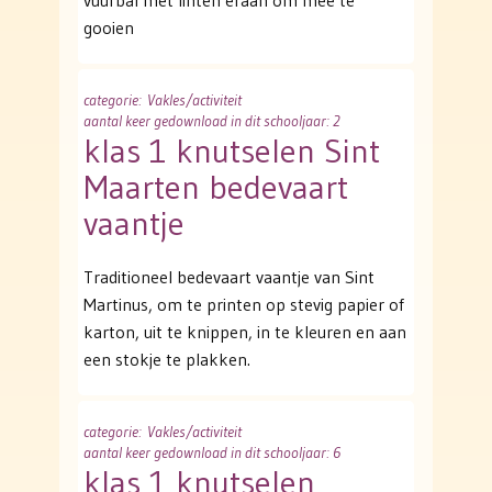
vuurbal met linten eraan om mee te
gooien
categorie
: Vakles/activiteit
aantal keer gedownload in dit schooljaar: 2
klas 1 knutselen Sint
Maarten bedevaart
vaantje
Traditioneel bedevaart vaantje van Sint
Martinus, om te printen op stevig papier of
karton, uit te knippen, in te kleuren en aan
een stokje te plakken.
categorie
: Vakles/activiteit
aantal keer gedownload in dit schooljaar: 6
klas 1 knutselen