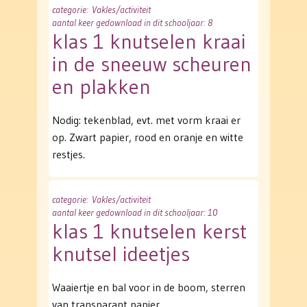
categorie
: Vakles/activiteit
aantal keer gedownload in dit schooljaar: 8
klas 1 knutselen kraai
in de sneeuw scheuren
en plakken
Nodig: tekenblad, evt. met vorm kraai er
op. Zwart papier, rood en oranje en witte
restjes.
categorie
: Vakles/activiteit
aantal keer gedownload in dit schooljaar: 10
klas 1 knutselen kerst
knutsel ideetjes
Waaiertje en bal voor in de boom, sterren
van transparant papier.