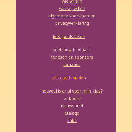
wie wij zijn
wat wij willen
algemene voorwaarden
privacyverklaring
iets goeds delen
geef jouw feedback
fondsen en sponsors
donaties
iets goeds vinden
hoeveel is er al voor mijn klas?
prikbord
nieuwsbrief
etalage
links