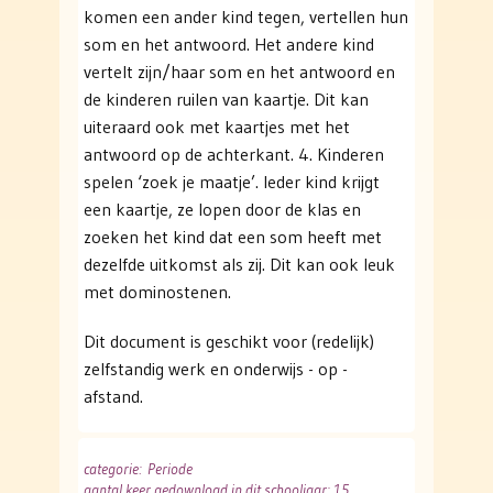
komen een ander kind tegen, vertellen hun
som en het antwoord. Het andere kind
vertelt zijn/haar som en het antwoord en
de kinderen ruilen van kaartje. Dit kan
uiteraard ook met kaartjes met het
antwoord op de achterkant. 4. Kinderen
spelen ‘zoek je maatje’. Ieder kind krijgt
een kaartje, ze lopen door de klas en
zoeken het kind dat een som heeft met
dezelfde uitkomst als zij. Dit kan ook leuk
met dominostenen.
Dit document is geschikt voor (redelijk)
zelfstandig werk en onderwijs - op -
afstand.
categorie
: Periode
aantal keer gedownload in dit schooljaar: 15