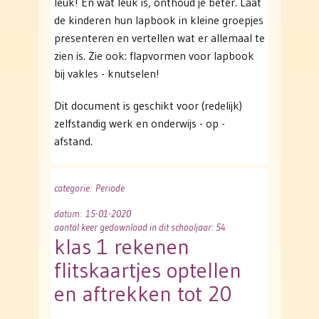
leuk! En wat leuk is, onthoud je beter. Laat
de kinderen hun lapbook in kleine groepjes
presenteren en vertellen wat er allemaal te
zien is. Zie ook: flapvormen voor lapbook
bij vakles - knutselen!
Dit document is geschikt voor (redelijk)
zelfstandig werk en onderwijs - op -
afstand.
categorie
: Periode
datum
: 15-01-2020
aantal keer gedownload in dit schooljaar: 54
klas 1 rekenen
flitskaartjes optellen
en aftrekken tot 20