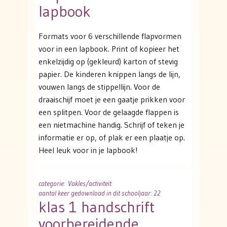
lapbook
Formats voor 6 verschillende flapvormen
voor in een lapbook. Print of kopieer het
enkelzijdig op (gekleurd) karton of stevig
papier. De kinderen knippen langs de lijn,
vouwen langs de stippellijn. Voor de
draaischijf moet je een gaatje prikken voor
een splitpen. Voor de gelaagde flappen is
een nietmachine handig. Schrijf of teken je
informatie er op, of plak er een plaatje op.
Heel leuk voor in je lapbook!
categorie
: Vakles/activiteit
aantal keer gedownload in dit schooljaar: 22
klas 1 handschrift
voorbereidende