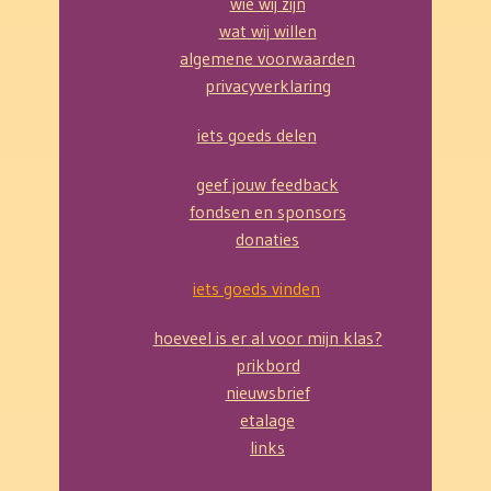
wie wij zijn
wat wij willen
algemene voorwaarden
privacyverklaring
iets goeds delen
geef jouw feedback
fondsen en sponsors
donaties
iets goeds vinden
hoeveel is er al voor mijn klas?
prikbord
nieuwsbrief
etalage
links