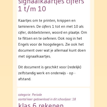
signaalkaartjes cijfers
1 t/m 10
Kaartjes om te printen, knippen en
lamineren. De cijfers 1 tot en met 10 als
cijfer, dobbelstenen, woord en plaatje. Om
te flitsen en te oefenen. Ook nog in het
Engels voor de hoogvliegers. Zie ook het
document over wat je allemaal kunt doen
met signaalkaartjes.
Dit document is geschikt voor (redelijk)
zelfstandig werk en onderwijs - op -
afstand.
categorie
: Periode
aantal keer gedownload in dit schooljaar: 18
klas 6 rekenen