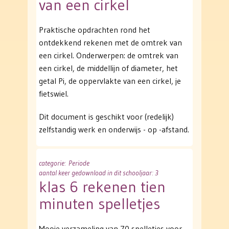
van een cirkel
Praktische opdrachten rond het
ontdekkend rekenen met de omtrek van
een cirkel. Onderwerpen: de omtrek van
een cirkel, de middellijn of diameter, het
getal Pi, de oppervlakte van een cirkel, je
fietswiel.
Dit document is geschikt voor (redelijk)
zelfstandig werk en onderwijs - op -afstand.
categorie
: Periode
aantal keer gedownload in dit schooljaar: 3
klas 6 rekenen tien
minuten spelletjes
Mooie verzameling van 70 spelletjes voor