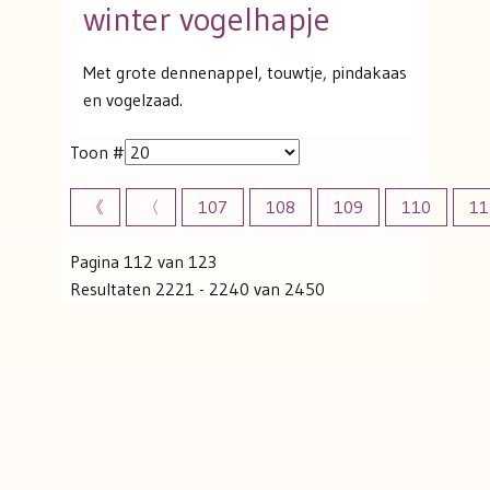
winter vogelhapje
Met grote dennenappel, touwtje, pindakaas
en vogelzaad.
Toon #
《
〈
107
108
109
110
11
Pagina 112 van 123
Resultaten 2221 - 2240 van 2450