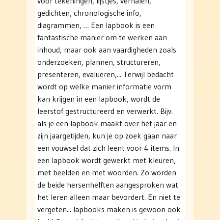
voor tekeningen, lijstjes, verhalen,
gedichten, chronologische info,
diagrammen, … Een lapbook is een
fantastische manier om te werken aan
inhoud, maar ook aan vaardigheden zoals
onderzoeken, plannen, structureren,
presenteren, evalueren,... Terwijl bedacht
wordt op welke manier informatie vorm
kan krijgen in een lapbook, wordt de
leerstof gestructureerd en verwerkt. Bijv.
als je een lapbook maakt over het jaar en
zijn jaargetijden, kun je op zoek gaan naar
een vouwsel dat zich leent voor 4 items. In
een lapbook wordt gewerkt met kleuren,
met beelden en met woorden. Zo worden
de beide hersenhelften aangesproken wat
het leren alleen maar bevordert. En niet te
vergeten... lapbooks maken is gewoon ook