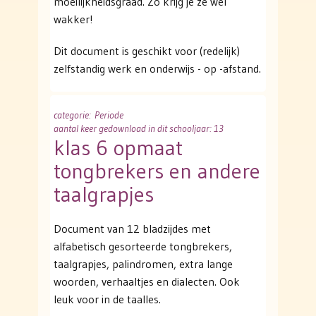
moeilijkheidsgraad. Zo krijg je ze wel
wakker!
Dit document is geschikt voor (redelijk)
zelfstandig werk en onderwijs - op -afstand.
categorie
: Periode
aantal keer gedownload in dit schooljaar: 13
klas 6 opmaat
tongbrekers en andere
taalgrapjes
Document van 12 bladzijdes met
alfabetisch gesorteerde tongbrekers,
taalgrapjes, palindromen, extra lange
woorden, verhaaltjes en dialecten. Ook
leuk voor in de taalles.