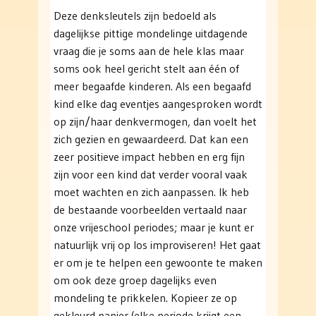
Deze denksleutels zijn bedoeld als
dagelijkse pittige mondelinge uitdagende
vraag die je soms aan de hele klas maar
soms ook heel gericht stelt aan één of
meer begaafde kinderen. Als een begaafd
kind elke dag eventjes aangesproken wordt
op zijn/haar denkvermogen, dan voelt het
zich gezien en gewaardeerd. Dat kan een
zeer positieve impact hebben en erg fijn
zijn voor een kind dat verder vooral vaak
moet wachten en zich aanpassen. Ik heb
de bestaande voorbeelden vertaald naar
onze vrijeschool periodes; maar je kunt er
natuurlijk vrij op los improviseren! Het gaat
er om je te helpen een gewoonte te maken
om ook deze groep dagelijks even
mondeling te prikkelen. Kopieer ze op
gekleurd papier (elke periode krijgt een