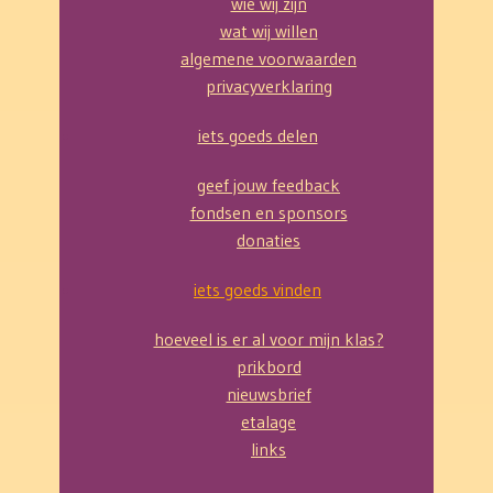
wie wij zijn
wat wij willen
algemene voorwaarden
privacyverklaring
iets goeds delen
geef jouw feedback
fondsen en sponsors
donaties
iets goeds vinden
hoeveel is er al voor mijn klas?
prikbord
nieuwsbrief
etalage
links