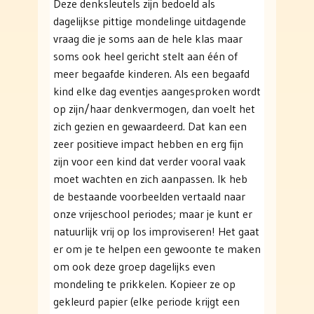
Deze denksleutels zijn bedoeld als
dagelijkse pittige mondelinge uitdagende
vraag die je soms aan de hele klas maar
soms ook heel gericht stelt aan één of
meer begaafde kinderen. Als een begaafd
kind elke dag eventjes aangesproken wordt
op zijn/haar denkvermogen, dan voelt het
zich gezien en gewaardeerd. Dat kan een
zeer positieve impact hebben en erg fijn
zijn voor een kind dat verder vooral vaak
moet wachten en zich aanpassen. Ik heb
de bestaande voorbeelden vertaald naar
onze vrijeschool periodes; maar je kunt er
natuurlijk vrij op los improviseren! Het gaat
er om je te helpen een gewoonte te maken
om ook deze groep dagelijks even
mondeling te prikkelen. Kopieer ze op
gekleurd papier (elke periode krijgt een