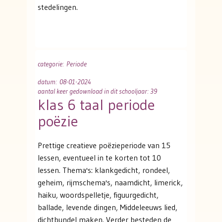
stedelingen.
categorie
: Periode
datum
: 08-01-2024
aantal keer gedownload in dit schooljaar: 39
klas 6 taal periode
poëzie
Prettige creatieve poëzieperiode van 15
lessen, eventueel in te korten tot 10
lessen. Thema's: klankgedicht, rondeel,
geheim, rijmschema's, naamdicht, limerick,
haiku, woordspelletje, figuurgedicht,
ballade, levende dingen, Middeleeuws lied,
dichtbundel maken. Verder besteden de