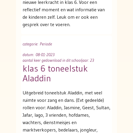
nieuwe leerkracht in klas 6. Voor een
reflectief moment en wat informatie van
de kinderen zelf. Leuk om er ook een
gesprek over te voeren.
categorie
: Periode
datum
: 08-01-2023
aantal keer gedownload in dit schooljaar: 23
klas 6 toneelstuk
Aladdin
Uitgebreid toneelstuk Aladdin, met veel
ruimte voor zang en dans. (Evt gedeelde)
rollen voor: Aladdin, Jasmine, Geest, Sultan,
Jafar, Iago, 3 vrienden, hofdames,
wachters, dienstmeisjes en
marktverkopers, bedelaars, jongleur,