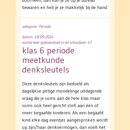
doorheen; dan kan je ze op je bureau
bewaren en heb je ze makkelijk bij de hand.
categorie
: Periode
datum
: 18-09-2024
aantal keer gedownload in dit schooljaar: 47
klas 6 periode
meetkunde
denksleutels
Deze denksleutels zijn bedoeld als
dagelijkse pittige mondelinge uitdagende
vraag die je soms aan de hele klas maar
soms ook heel gericht stelt aan één of
meer begaafde kinderen. Als een begaafd
kind elke dag eventjes aangesproken wordt
op zijn/haar denkvermogen, dan voelt het