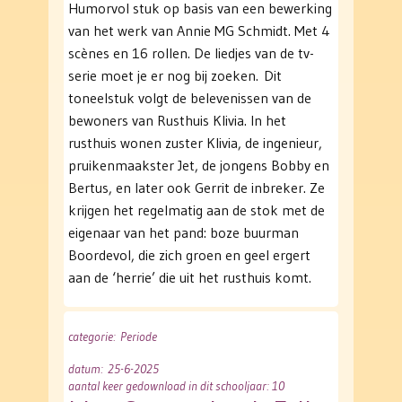
Humorvol stuk op basis van een bewerking
van het werk van Annie MG Schmidt. Met 4
scènes en 16 rollen. De liedjes van de tv-
serie moet je er nog bij zoeken. Dit
toneelstuk volgt de belevenissen van de
bewoners van Rusthuis Klivia. In het
rusthuis wonen zuster Klivia, de ingenieur,
pruikenmaakster Jet, de jongens Bobby en
Bertus, en later ook Gerrit de inbreker. Ze
krijgen het regelmatig aan de stok met de
eigenaar van het pand: boze buurman
Boordevol, die zich groen en geel ergert
aan de ‘herrie’ die uit het rusthuis komt.
categorie
: Periode
datum
: 25-6-2025
aantal keer gedownload in dit schooljaar: 10