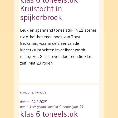
Kruistocht in
spijkerbroek
Leuk en spannend toneelstuk in 11 scènes
n.a.v. het bekende boek van Thea
Beckman, waarin de sfeer van de
kinderkruistochten invoelbaar wordt
neergezet. Geschreven door een 6e klas
zelf! Met 23 rollen.
categorie
: Periode
datum
: 24-2-2025
aantal keer gedownload in dit schooljaar: 21
klas 6 toneelstuk