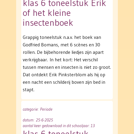
klas 6 toneelstuk Erik
of het kleine
insectenboek
Grappig toneelstuk n.a.v. het boek van
Godfried Bomans, met 6 scènes en 30
rollen. De bijbehorende liedjes zijn apart
verkrijgbaar. In het kort: Het verschil
tussen mensen en insecten is niet zo groot.
Dat ontdekt Erik Pinksterblom als hij op
een nacht een schilderij boven zijn bed in
stapt.
categorie
: Periode
datum
: 25-6-2025
aantal keer gedownload in dit schooljaar: 13
klas 6 toneelstuk