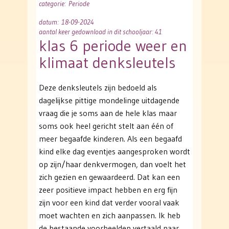
categorie
: Periode
datum
: 18-09-2024
aantal keer gedownload in dit schooljaar: 41
klas 6 periode weer en
klimaat denksleutels
Deze denksleutels zijn bedoeld als
dagelijkse pittige mondelinge uitdagende
vraag die je soms aan de hele klas maar
soms ook heel gericht stelt aan één of
meer begaafde kinderen. Als een begaafd
kind elke dag eventjes aangesproken wordt
op zijn/haar denkvermogen, dan voelt het
zich gezien en gewaardeerd. Dat kan een
zeer positieve impact hebben en erg fijn
zijn voor een kind dat verder vooral vaak
moet wachten en zich aanpassen. Ik heb
de bestaande voorbeelden vertaald naar