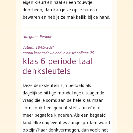
eigen kleur) en haal er een touwtje
doorheen; dan kan je ze op je bureau
bewaren en heb je ze makkelijk bij de hand.
categorie
: Periode
datum
: 18-09-2024
aantal keer gedownload in dit schooljaar: 29
klas 6 periode taal
denksleutels
Deze denksleutels zijn bedoeld als
dagelijkse pittige mondelinge uitdagende
vraag die je soms aan de hele klas maar
soms ook heel gericht stelt aan één of
meer begaafde kinderen. Als een begaafd
kind elke dag eventjes aangesproken wordt
op zijn/haar denkvermogen, dan voelt het