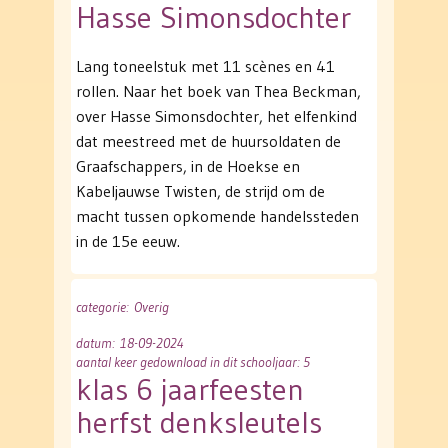
Hasse Simonsdochter
Lang toneelstuk met 11 scènes en 41
rollen. Naar het boek van Thea Beckman,
over Hasse Simonsdochter, het elfenkind
dat meestreed met de huursoldaten de
Graafschappers, in de Hoekse en
Kabeljauwse Twisten, de strijd om de
macht tussen opkomende handelssteden
in de 15e eeuw.
categorie
: Overig
datum
: 18-09-2024
aantal keer gedownload in dit schooljaar: 5
klas 6 jaarfeesten
herfst denksleutels