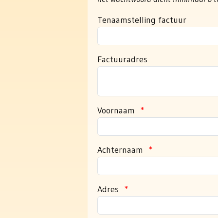
Tenaamstelling factuur
Factuuradres
Voornaam
*
Achternaam
*
Adres
*