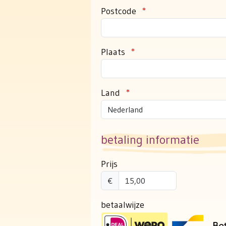
Postcode
*
Plaats
*
Land
*
betaling informatie
Prijs
€
betaalwijze