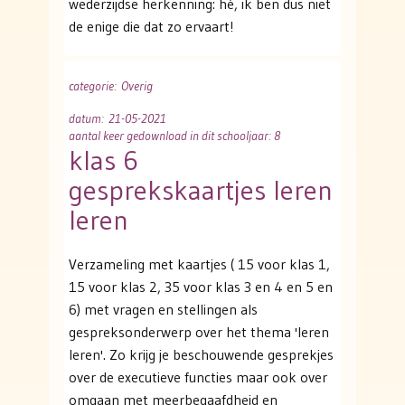
wederzijdse herkenning: hé, ik ben dus niet
de enige die dat zo ervaart!
categorie
: Overig
datum
: 21-05-2021
aantal keer gedownload in dit schooljaar: 8
klas 6
gesprekskaartjes leren
leren
Verzameling met kaartjes ( 15 voor klas 1,
15 voor klas 2, 35 voor klas 3 en 4 en 5 en
6) met vragen en stellingen als
gespreksonderwerp over het thema 'leren
leren'. Zo krijg je beschouwende gesprekjes
over de executieve functies maar ook over
omgaan met meerbegaafdheid en