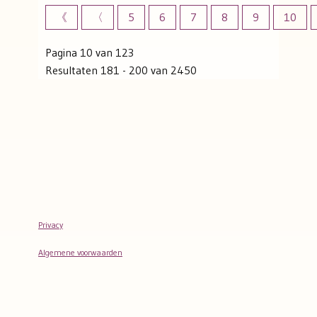
《
〈
5
6
7
8
9
10
Pagina 10 van 123
Resultaten 181 - 200 van 2450
Privacy
Algemene voorwaarden