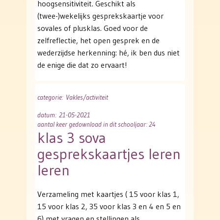
hoogsensitiviteit. Geschikt als
(twee-)wekelijks gesprekskaartje voor
sovales of plusklas. Goed voor de
zelfreflectie, het open gesprek en de
wederzijdse herkenning: hé, ik ben dus niet
de enige die dat zo ervaart!
categorie
: Vakles/activiteit
datum
: 21-05-2021
aantal keer gedownload in dit schooljaar: 24
klas 3 sova
gesprekskaartjes leren
leren
Verzameling met kaartjes ( 15 voor klas 1,
15 voor klas 2, 35 voor klas 3 en 4 en 5 en
6) met vragen en stellingen als