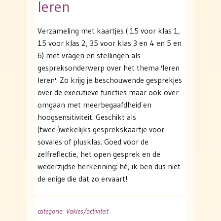
leren
Verzameling met kaartjes ( 15 voor klas 1,
15 voor klas 2, 35 voor klas 3 en 4 en 5 en
6) met vragen en stellingen als
gespreksonderwerp over het thema 'leren
leren'. Zo krijg je beschouwende gesprekjes
over de executieve functies maar ook over
omgaan met meerbegaafdheid en
hoogsensitiviteit. Geschikt als
(twee-)wekelijks gesprekskaartje voor
sovales of plusklas. Goed voor de
zelfreflectie, het open gesprek en de
wederzijdse herkenning: hé, ik ben dus niet
de enige die dat zo ervaart!
categorie
: Vakles/activiteit