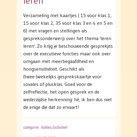
leren
Verzameling met kaartjes ( 15 voor klas 1,
15 voor klas 2, 35 voor klas 3 en 4 en 5 en
6) met vragen en stellingen als
gespreksonderwerp over het thema 'leren
leren'. Zo krijg je beschouwende gesprekjes
over de executieve functies maar ook over
omgaan met meerbegaafdheid en
hoogsensitiviteit. Geschikt als
(twee-)wekelijks gesprekskaartje voor
sovales of plusklas. Goed voor de
zelfreflectie, het open gesprek en de
wederzijdse herkenning: hé, ik ben dus niet
de enige die dat zo ervaart!
categorie
: Vakles/activiteit