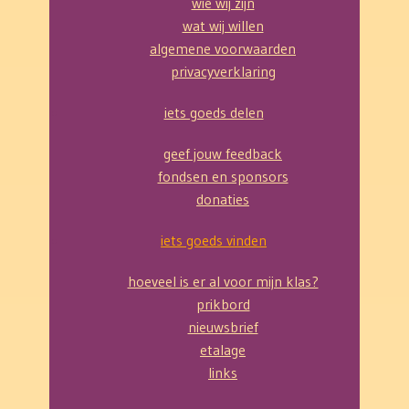
wie wij zijn
wat wij willen
algemene voorwaarden
privacyverklaring
iets goeds delen
geef jouw feedback
fondsen en sponsors
donaties
iets goeds vinden
hoeveel is er al voor mijn klas?
prikbord
nieuwsbrief
etalage
links