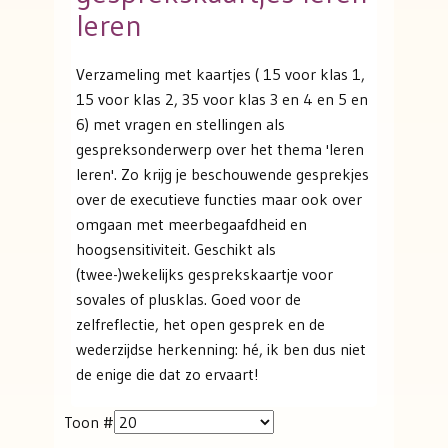
leren
Verzameling met kaartjes ( 15 voor klas 1,
15 voor klas 2, 35 voor klas 3 en 4 en 5 en
6) met vragen en stellingen als
gespreksonderwerp over het thema 'leren
leren'. Zo krijg je beschouwende gesprekjes
over de executieve functies maar ook over
omgaan met meerbegaafdheid en
hoogsensitiviteit. Geschikt als
(twee-)wekelijks gesprekskaartje voor
sovales of plusklas. Goed voor de
zelfreflectie, het open gesprek en de
wederzijdse herkenning: hé, ik ben dus niet
de enige die dat zo ervaart!
Toon #