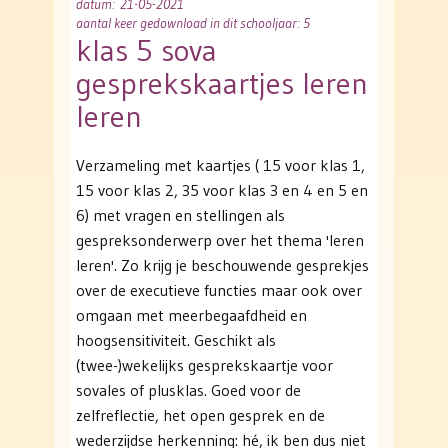
datum
: 21-05-2021
aantal keer gedownload in dit schooljaar: 5
klas 5 sova
gesprekskaartjes leren
leren
Verzameling met kaartjes ( 15 voor klas 1,
15 voor klas 2, 35 voor klas 3 en 4 en 5 en
6) met vragen en stellingen als
gespreksonderwerp over het thema 'leren
leren'. Zo krijg je beschouwende gesprekjes
over de executieve functies maar ook over
omgaan met meerbegaafdheid en
hoogsensitiviteit. Geschikt als
(twee-)wekelijks gesprekskaartje voor
sovales of plusklas. Goed voor de
zelfreflectie, het open gesprek en de
wederzijdse herkenning: hé, ik ben dus niet