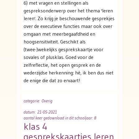
6) met vragen en stellingen als
gespreksonderwerp over het thema 'leren
leren'. Zo krijg je beschouwende gesprekjes
over de executieve functies maar ook over
omgaan met meerbegaafdheid en
hoogsensitiviteit. Geschikt als
(twee-)wekelijks gesprekskaartje voor
sovales of plusklas. Goed voor de
zelfreflectie, het open gesprek en de
wederzijdse herkenning: hé, ik ben dus niet
de enige die dat zo ervaart!
categorie
: Overig
datum
: 21-05-2021
aantal keer gedownload in dit schooljaar: 8
klas 4
gesprekskaartjes leren