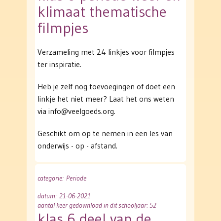
klimaat thematische
filmpjes
Verzameling met 24 linkjes voor filmpjes
ter inspiratie.
Heb je zelf nog toevoegingen of doet een
linkje het niet meer? Laat het ons weten
via info@veelgoeds.org.
Geschikt om op te nemen in een les van
onderwijs - op - afstand.
categorie
: Periode
datum
: 21-06-2021
aantal keer gedownload in dit schooljaar: 52
klas 6 deel van de