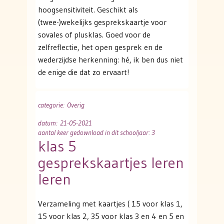
hoogsensitiviteit. Geschikt als
(twee-)wekelijks gesprekskaartje voor
sovales of plusklas. Goed voor de
zelfreflectie, het open gesprek en de
wederzijdse herkenning: hé, ik ben dus niet
de enige die dat zo ervaart!
categorie
: Overig
datum
: 21-05-2021
aantal keer gedownload in dit schooljaar: 3
klas 5
gesprekskaartjes leren
leren
Verzameling met kaartjes ( 15 voor klas 1,
15 voor klas 2, 35 voor klas 3 en 4 en 5 en