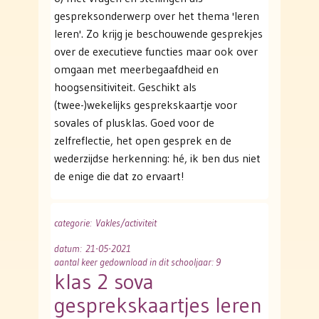
gespreksonderwerp over het thema 'leren
leren'. Zo krijg je beschouwende gesprekjes
over de executieve functies maar ook over
omgaan met meerbegaafdheid en
hoogsensitiviteit. Geschikt als
(twee-)wekelijks gesprekskaartje voor
sovales of plusklas. Goed voor de
zelfreflectie, het open gesprek en de
wederzijdse herkenning: hé, ik ben dus niet
de enige die dat zo ervaart!
categorie
: Vakles/activiteit
datum
: 21-05-2021
aantal keer gedownload in dit schooljaar: 9
klas 2 sova
gesprekskaartjes leren