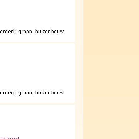
erderij, graan, huizenbouw.
erderij, graan, huizenbouw.
aarkind