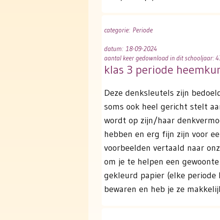
categorie
: Periode
datum
: 18-09-2024
aantal keer gedownload in dit schooljaar: 4
klas 3 periode heemku
Deze denksleutels zijn bedoel
soms ook heel gericht stelt a
wordt op zijn/haar denkvermog
hebben en erg fijn zijn voor 
voorbeelden vertaald naar onze
om je te helpen een gewoonte 
gekleurd papier (elke periode 
bewaren en heb je ze makkelijk