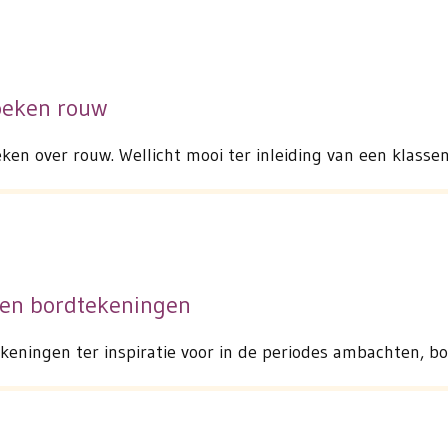
oeken rouw
en over rouw. Wellicht mooi ter inleiding van een klass
ten bordtekeningen
eningen ter inspiratie voor in de periodes ambachten, bo