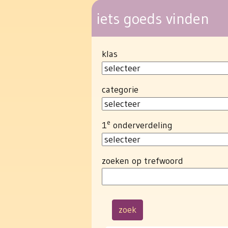
iets goeds vinden
klas
categorie
e
1
onderverdeling
zoeken op trefwoord