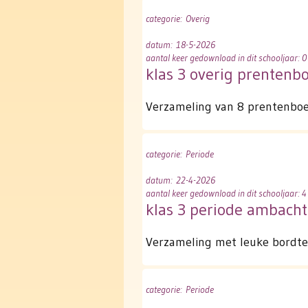
categorie
: Overig
datum
: 18-5-2026
aantal keer gedownload in dit schooljaar: 0
klas 3 overig prentenb
Verzameling van 8 prentenboek
categorie
: Periode
datum
: 22-4-2026
aantal keer gedownload in dit schooljaar: 4
klas 3 periode ambach
Verzameling met leuke bordtek
categorie
: Periode