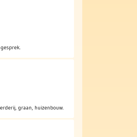
engesprek.
erderij, graan, huizenbouw.