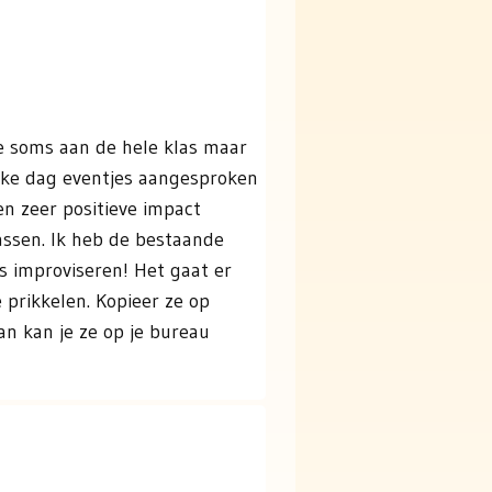
je soms aan de hele klas maar
elke dag eventjes aangesproken
n zeer positieve impact
assen. Ik heb de bestaande
os improviseren! Het gaat er
prikkelen. Kopieer ze op
an kan je ze op je bureau