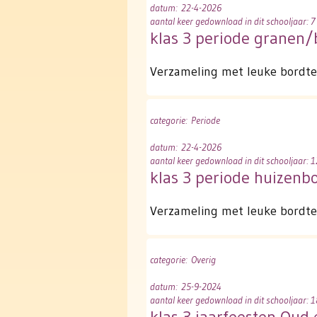
datum
: 22-4-2026
aantal keer gedownload in dit schooljaar: 7
klas 3 periode granen/
Verzameling met leuke bordtek
categorie
: Periode
datum
: 22-4-2026
aantal keer gedownload in dit schooljaar: 1
klas 3 periode huizen
Verzameling met leuke bordtek
categorie
: Overig
datum
: 25-9-2024
aantal keer gedownload in dit schooljaar: 1
klas 3 jaarfeesten Oud 