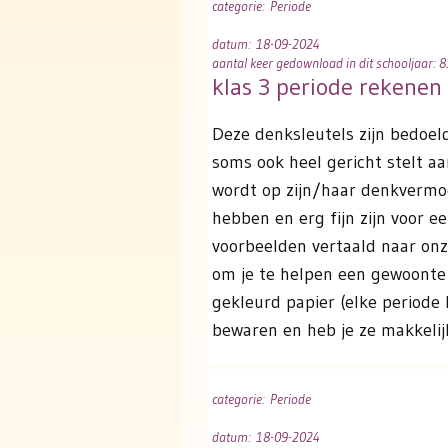
categorie
: Periode
datum
: 18-09-2024
aantal keer gedownload in dit schooljaar: 8
klas 3 periode rekenen
Deze denksleutels zijn bedoel
soms ook heel gericht stelt a
wordt op zijn/haar denkvermog
hebben en erg fijn zijn voor 
voorbeelden vertaald naar onze
om je te helpen een gewoonte 
gekleurd papier (elke periode 
bewaren en heb je ze makkelijk
categorie
: Periode
datum
: 18-09-2024