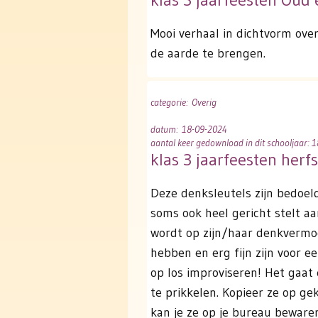
Mooi verhaal in dichtvorm ove
de aarde te brengen.
categorie
: Overig
datum
: 18-09-2024
aantal keer gedownload in dit schooljaar: 1
klas 3 jaarfeesten herf
Deze denksleutels zijn bedoel
soms ook heel gericht stelt a
wordt op zijn/haar denkvermog
hebben en erg fijn zijn voor e
op los improviseren! Het gaat
te prikkelen. Kopieer ze op ge
kan je ze op je bureau bewaren