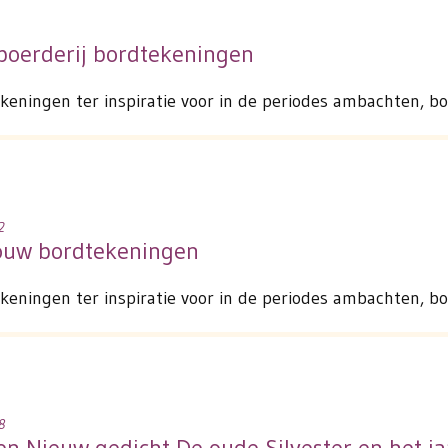
boerderij bordtekeningen
eningen ter inspiratie voor in de periodes ambachten, bo
2
bouw bordtekeningen
eningen ter inspiratie voor in de periodes ambachten, bo
8
en Nieuw gedicht De oude Silvester en het j