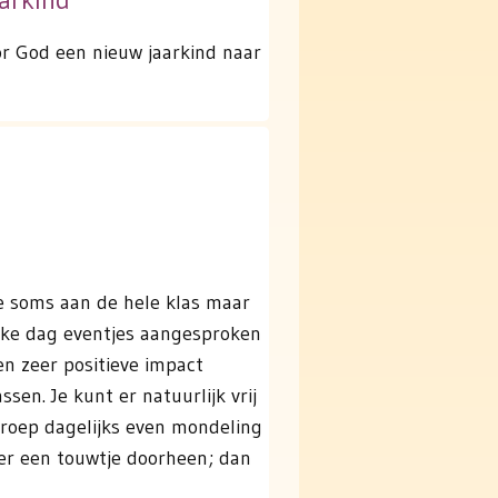
or God een nieuw jaarkind naar
je soms aan de hele klas maar
elke dag eventjes aangesproken
n zeer positieve impact
en. Je kunt er natuurlijk vrij
roep dagelijks even mondeling
l er een touwtje doorheen; dan