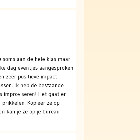
je soms aan de hele klas maar
elke dag eventjes aangesproken
n zeer positieve impact
assen. Ik heb de bestaande
os improviseren! Het gaat er
prikkelen. Kopieer ze op
an kan je ze op je bureau