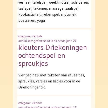
verhaal, tafelspel, weekknutsel, schilderen,
taalspel, tekenen, massage, zaalspel,
kookactiviteit, rekenspel, motoriek,
boetseren, yoga.
categorie
: Periode
aantal keer gedownload in dit schooljaar: 21
kleuters Driekoningen
ochtendspel en
spreukjes
Vier pagina's met teksten van ritueeltjes,
spreukjes, versjes en liedjes voor in de
Driekoningentijd.
categorie
: Periode
aantal keer gedownload in dit schooljaar: 17