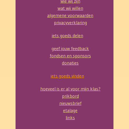
wie wij zijn
wat wij willen
algemene voorwaarden
privacyverklaring
iets goeds delen
geef jouw feedback
fondsen en sponsors
donaties
iets goeds vinden
hoeveel is er al voor mijn klas?
prikbord
nieuwsbrief
etalage
links