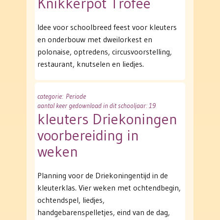
Knikkerpot Trofee
Idee voor schoolbreed feest voor kleuters
en onderbouw met dweilorkest en
polonaise, optredens, circusvoorstelling,
restaurant, knutselen en liedjes.
categorie
: Periode
aantal keer gedownload in dit schooljaar: 19
kleuters Driekoningen
voorbereiding in
weken
Planning voor de Driekoningentijd in de
kleuterklas. Vier weken met ochtendbegin,
ochtendspel, liedjes,
handgebarenspelletjes, eind van de dag,