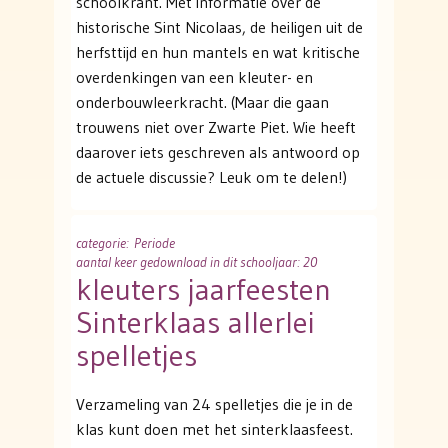
schoolkrant. Met informatie over de
historische Sint Nicolaas, de heiligen uit de
herfsttijd en hun mantels en wat kritische
overdenkingen van een kleuter- en
onderbouwleerkracht. (Maar die gaan
trouwens niet over Zwarte Piet. Wie heeft
daarover iets geschreven als antwoord op
de actuele discussie? Leuk om te delen!)
categorie
: Periode
aantal keer gedownload in dit schooljaar: 20
kleuters jaarfeesten
Sinterklaas allerlei
spelletjes
Verzameling van 24 spelletjes die je in de
klas kunt doen met het sinterklaasfeest.