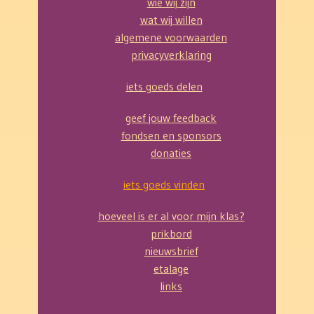
wie wij zijn
wat wij willen
algemene voorwaarden
privacyverklaring
iets goeds delen
geef jouw feedback
fondsen en sponsors
donaties
iets goeds vinden
hoeveel is er al voor mijn klas?
prikbord
nieuwsbrief
etalage
links