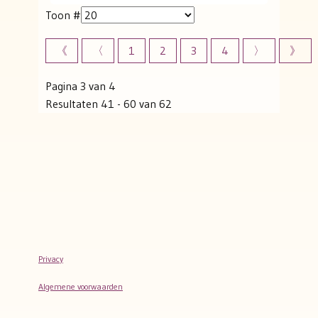
Toon #
《
〈
1
2
3
4
〉
》
Pagina 3 van 4
Resultaten 41 - 60 van 62
Privacy
Algemene voorwaarden