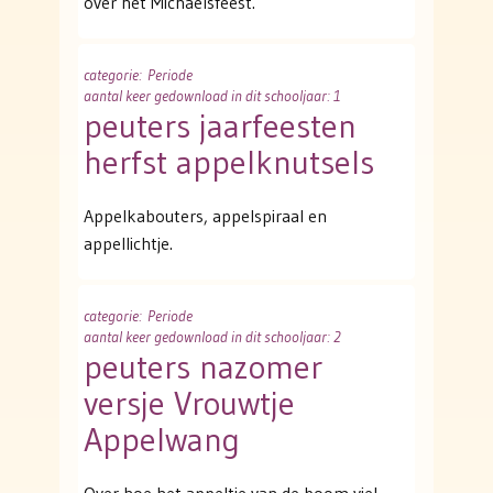
over het Michaëlsfeest.
categorie
: Periode
aantal keer gedownload in dit schooljaar: 1
peuters jaarfeesten
herfst appelknutsels
Appelkabouters, appelspiraal en
appellichtje.
categorie
: Periode
aantal keer gedownload in dit schooljaar: 2
peuters nazomer
versje Vrouwtje
Appelwang