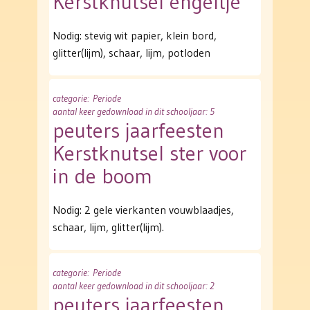
Kerstknutsel engeltje
Nodig: stevig wit papier, klein bord,
glitter(lijm), schaar, lijm, potloden
categorie
: Periode
aantal keer gedownload in dit schooljaar: 5
peuters jaarfeesten
Kerstknutsel ster voor
in de boom
Nodig: 2 gele vierkanten vouwblaadjes,
schaar, lijm, glitter(lijm).
categorie
: Periode
aantal keer gedownload in dit schooljaar: 2
peuters jaarfeesten