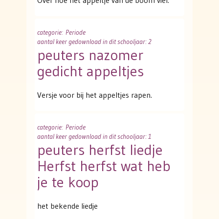
Over hoe het appeltje van de boom viel.
categorie
: Periode
aantal keer gedownload in dit schooljaar: 2
peuters nazomer
gedicht appeltjes
Versje voor bij het appeltjes rapen.
categorie
: Periode
aantal keer gedownload in dit schooljaar: 1
peuters herfst liedje
Herfst herfst wat heb
je te koop
het bekende liedje