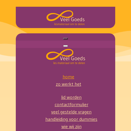
home
zo werkt het
lid worden
contactformulier
veel gestelde vragen
handleiding voor dummies
wie wij zijn