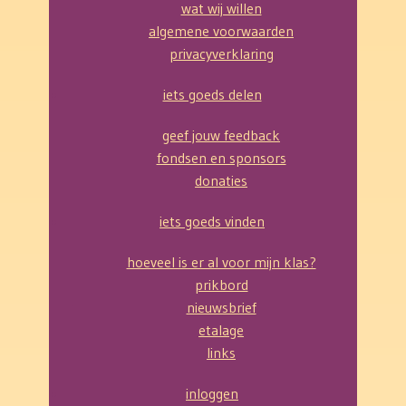
wat wij willen
algemene voorwaarden
privacyverklaring
iets goeds delen
geef jouw feedback
fondsen en sponsors
donaties
iets goeds vinden
hoeveel is er al voor mijn klas?
prikbord
nieuwsbrief
etalage
links
inloggen