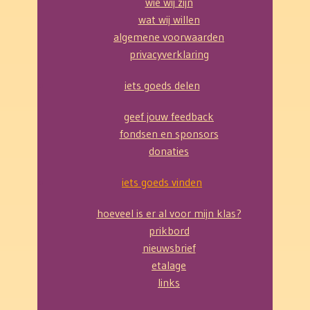
wie wij zijn
wat wij willen
algemene voorwaarden
privacyverklaring
iets goeds delen
geef jouw feedback
fondsen en sponsors
donaties
iets goeds vinden
hoeveel is er al voor mijn klas?
prikbord
nieuwsbrief
etalage
links