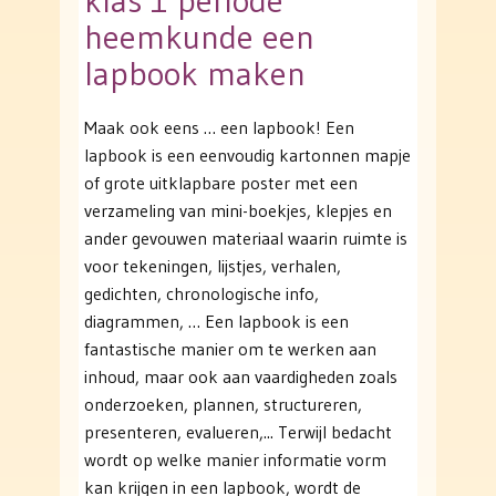
klas 1 periode
heemkunde een
lapbook maken
Maak ook eens … een lapbook! Een
lapbook is een eenvoudig kartonnen mapje
of grote uitklapbare poster met een
verzameling van mini-boekjes, klepjes en
ander gevouwen materiaal waarin ruimte is
voor tekeningen, lijstjes, verhalen,
gedichten, chronologische info,
diagrammen, … Een lapbook is een
fantastische manier om te werken aan
inhoud, maar ook aan vaardigheden zoals
onderzoeken, plannen, structureren,
presenteren, evalueren,... Terwijl bedacht
wordt op welke manier informatie vorm
kan krijgen in een lapbook, wordt de