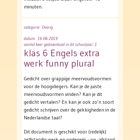
minuten.
categorie
: Overig
datum
: 16-06-2019
aantal keer gedownload in dit schooljaar: 1
klas 6 Engels extra
werk funny plural
Gedicht over grappige meervoudsvormen
voor de hoogvliegers. Kan je de juiste
meervoudsvormen vinden? Kan je dit
gedicht vertalen? En kan je ook zo’n soort
gedicht schrijven over de gekkigheden in de
Nederlandse taal?
Dit document is geschikt voor (redelijk)
zelfstandig werk en onderwijs - op -afstand.