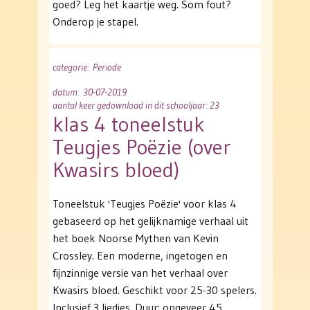
goed? Leg het kaartje weg. Som fout?
Onderop je stapel.
categorie
: Periode
datum
: 30-07-2019
aantal keer gedownload in dit schooljaar: 23
klas 4 toneelstuk
Teugjes Poëzie (over
Kwasirs bloed)
Toneelstuk 'Teugjes Poëzie' voor klas 4
gebaseerd op het gelijknamige verhaal uit
het boek Noorse Mythen van Kevin
Crossley. Een moderne, ingetogen en
fijnzinnige versie van het verhaal over
Kwasirs bloed. Geschikt voor 25-30 spelers.
Inclusief 3 liedjes. Duur: ongeveer 45