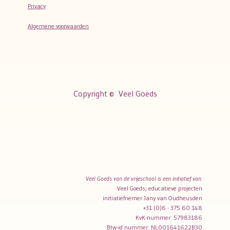
Privacy
Algemene voorwaarden
Copyright ©
Veel Goeds
Veel Goeds van de vrijeschool is een initiatief van:
Veel Goeds, educatieve projecten
initiatiefnemer Jany van Oudheusden
+31 (0)6 - 375 60 148
KvK-nummer: 57983186
Btw-id nummer: NL001641622B30